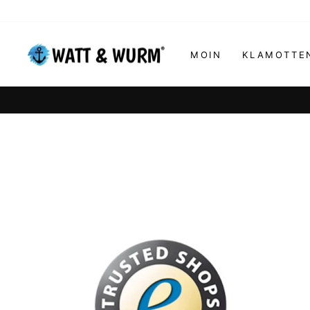
Direkt
zum
Inhalt
MOIN
KLAMOTT