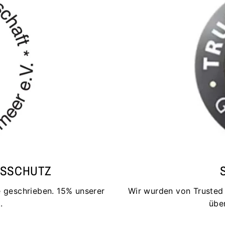
ESSCHUTZ
 geschrieben. 15% unserer
Wir wurden von Trusted S
.
übe