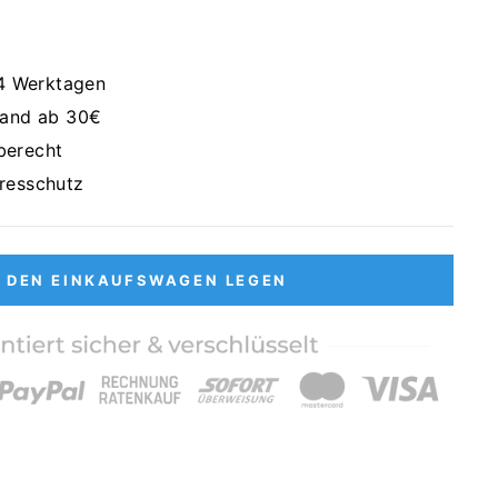
 4 Werktagen
sand ab 30€
berecht
resschutz
N DEN EINKAUFSWAGEN LEGEN