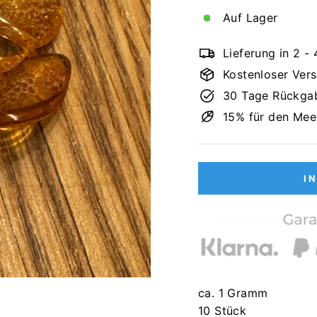
Auf Lager
Lieferung in 2 -
Kostenloser Ver
30 Tage Rückga
15% für den Mee
I
ca. 1 Gramm
10 Stück