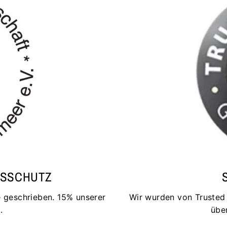
ESSCHUTZ
 geschrieben. 15% unserer
Wir wurden von Trusted S
.
übe