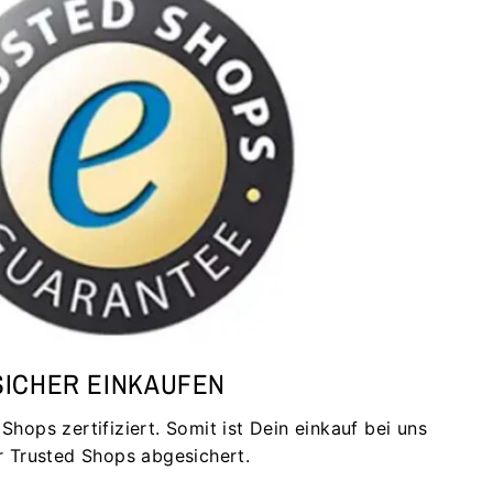
SICHER EINKAUFEN
hops zertifiziert. Somit ist Dein einkauf bei uns
r Trusted Shops abgesichert.