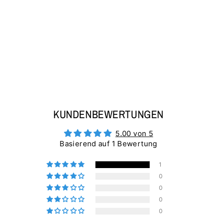
AHOI PAPIERBOOT
- DAMEN SHIRT
€29,95
KUNDENBEWERTUNGEN
5.00 von 5
Basierend auf 1 Bewertung
1
0
0
0
0