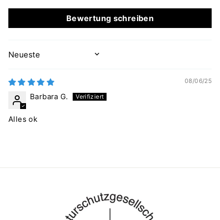
Bewertung schreiben
SORT BY
08/06/25
Barbara G.
Alles ok