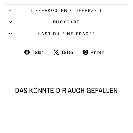
LIEFERKOSTEN / LIEFERZEIT
RÜCKGABE
HAST DU EINE FRAGE?
Auf
Auf
Auf
Teilen
Teilen
Pinnen
Facebook
X
Pinterest
teilen
twittern
pinnen
DAS KÖNNTE DIR AUCH GEFALLEN