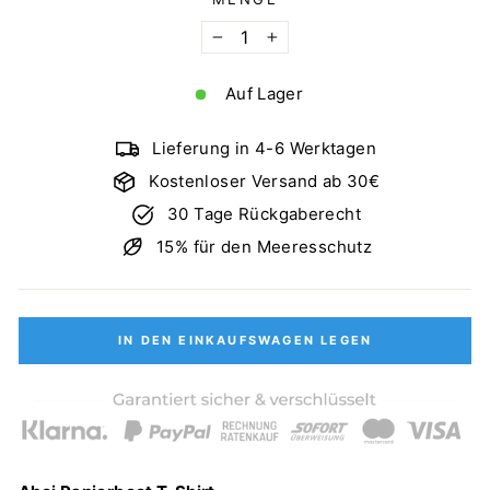
−
+
Auf Lager
Lieferung in 4-6 Werktagen
Kostenloser Versand ab 30€
30 Tage Rückgaberecht
15% für den Meeresschutz
IN DEN EINKAUFSWAGEN LEGEN