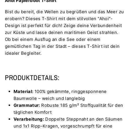
Ahoi Papierboot T-Shirt
Bist du bereit, die Wellen zu begrüßen und das Meer zu
erobern? Dieses T-Shirt mit dem stilvollen "Ahoi"-
Design ist perfekt für dich! Zeige deine Verbundenheit
zur Küste und lasse deinen maritimen Geist strahlen.
Ob bei einem Ausflug an die See oder einem
gemütlichen Tag in der Stadt – dieses T-Shirt ist dein
idealer Begleiter.
PRODUKTDETAILS:
Material:
100% gekämmte, ringgesponnene
Baumwolle – weich und langlebig
Grammatur:
Robuste 185 g/m² Stoffqualität für den
täglichen Komfort
Verarbeitung:
Doppelte Steppnaht an den Säumen
und 1x1 Ripp-Kragen, vorgeschrumpft für eine