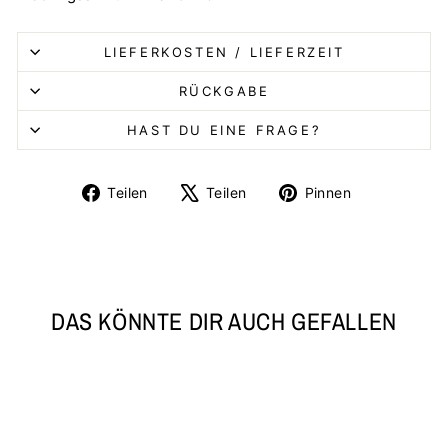
LIEFERKOSTEN / LIEFERZEIT
RÜCKGABE
HAST DU EINE FRAGE?
Auf
Auf
Auf
Teilen
Teilen
Pinnen
Facebook
X
Pinterest
teilen
twittern
pinnen
DAS KÖNNTE DIR AUCH GEFALLEN