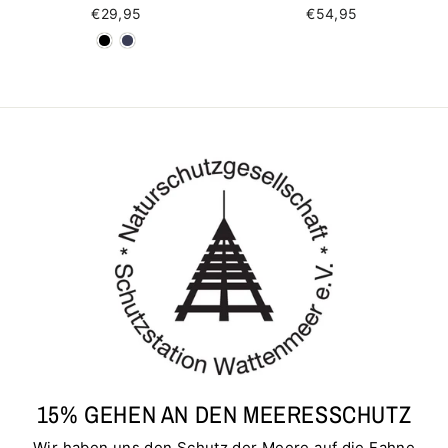
€29,95
€54,95
15% GEHEN AN DEN MEERESSCHUTZ
Wir haben uns den Schutz der Meere auf die Fahne